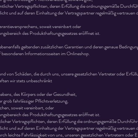
entlicher Vertragspflichten, deren Erfüllung die ordnungsgemäße Durchfü
icht und auf deren Einhaltung der Vertragspartner regelmäßig vertrauen 
rantieversprechens, soweit vereinbart oder
ngsbereich des Produkthaftungsgesetzes eröffnet ist.
ebenenfalls geltenden zusätzlichen Garantien und deren genaue Bedingunge
 besonderen Informationsseiten im Onlineshop.
d von Schäden, die durch uns, unsere gesetzlichen Vertreter oder Erfüll
ften wir stets unbeschränkt
Lebens, des Körpers oder der Gesundheit,
er grob fahrlässiger Pflichtverletzung,
chen, soweit vereinbart, oder
ngsbereich des Produkthaftungsgesetzes eröffnet ist.
tlicher Vertragspflichten, deren Erfüllung die ordnungsgemäße Durchführ
icht und auf deren Einhaltung der Vertragspartner regelmäßig vertrauen d
rch leichte Fahrlässigkeit von uns, unseren gesetzlichen Vertretern oder Er