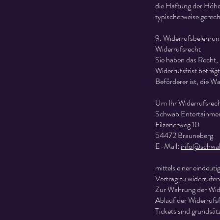
die Haftung der Höhe
typischerweise gerec
9. Widerrufsbelehrun
Widerrufsrecht
Sie haben das Recht,
Widerrufsfrist beträg
Beförderer ist, die 
Um Ihr Widerrufsrech
Schwab Entertainme
Filzenerweg 10
54472 Brauneberg
E-Mail:
info@schwab
mittels einer eindeut
Vertrag zu widerrufen
Zur Wahrung der Wider
Ablauf der Widerrufsf
Tickets sind grunds