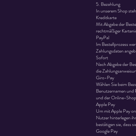
5. Bezahlung
In unserem Shop steh
Kreditkarte
Mit Abgabe der Bestel
rechtmäßiger Kartenin
PayPal
Im Bestellprozess wer
Zahlungsdaten angebe
Sofort
Nach Abgabe der Best
die Zahlungsanweisun
Giro-Pay
Wählen Sie beim Beza
Benutzernamen und Pa
und der Online-Shop 
Apple Pay
Um mit Apple Pay onl
Nutzer hinterlegen i
bestätigen sie, dass 
Google Pay