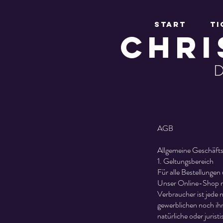
Start
Ti
CHR
D
AGB
Allgemeine Geschäft
1. Geltungsbereich
Für alle Bestellunge
Unser Online-Shop ri
Verbraucher ist jede 
gewerblichen noch ihr
natürliche oder jurist