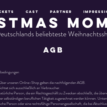
ckets
Cast
PARTNER
Impress
ISTMAS MO
eutschlands beliebteste Weihnachtss
AGB
sbedingungen
n über unseren Online-Shop gelten die nachfolgenden AGB.
chtet sich ausschließlich an Verbraucher.
natürliche Person, die ein Rechtsgeschäft zu Zwecken abschließt, die über
er selbständigen beruflichen Tätigkeit zugerechnet werden können. Unter
ische Person oder eine rechtsfähige Personengesellschaft, die bei Abschlus