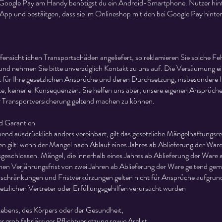
Google Pay am Handy benötigst du ein Android-Smartphone. Nutzer hint
App und bestäitgen, dass sie im Onlineshop mit den bei Google Pay hinte
nsichtlichen Transportschäden angeliefert, so reklamieren Sie solche Feh
 und nehmen Sie bitte unverzüglich Kontakt zu uns auf. Die Versäumung e
für Ihre gesetzlichen Ansprüche und deren Durchsetzung, insbesondere I
e, keinerlei Konsequenzen. Sie helfen uns aber, unsere eigenen Ansprüc
r Transportversicherung geltend machen zu können.
d Garantien
end ausdrücklich anders vereinbart, gilt das gesetzliche Mängelhaftungsre
 gilt: wenn der Mangel nach Ablauf eines Jahres ab Ablieferung der Ware a
eschlossen. Mängel, die innerhalb eines Jahres ab Ablieferung der Ware 
hen Verjährungsfrist von zwei Jahren ab Ablieferung der Ware geltend ge
schränkungen und Fristverkürzungen gelten nicht für Ansprüche aufgrun
etzlichen Vertreter oder Erfüllungsgehilfen verursacht wurden
Lebens, des Körpers oder der Gesundheit,
er grob fahrlässiger Pflichtverletzung sowie Arglist,