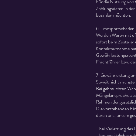
Für die Nutzung von 
Zahlungsdaten in der 
bezahlen möchten.
6. Transportschäden
Werden Waren mit offe
sofort beim Zusteller
Kontaktaufnahme hat 
Gewährleistungsrecht
Frachtführer bzw. de
7. Gewährleistung un
Soweit nicht nachsteh
Bei gebrauchten Waren
Mängelansprüche ausg
Rahmen der gesetzlic
Die vorstehenden Ein
durch uns, unsere ges
- bei Verletzung des 
- bei vorsätzlicher od