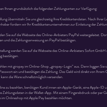
en Ihnen grundsätzlich die folgenden Zahlungsarten zur Verfügung:
lung übermitteln Sie uns gleichzeitig Ihre Kreditkartendaten. Nach Ihrer Le
haber fordern wir Ihr Kreditkartenunternehmen zur Einleitung der Zahlun
den Sie auf die Webseite des Online-Anbieters PayPal weitergeleitet. Dor
n und die Zahlungsanweisung an PayPal bestätigen.
ellung werden Sie auf die Webseite des Online-Anbieters Sofort GmbH we
g bestätigen.
hlen mit giropay im Online-Shop „giropay-Login“ aus. Dann loggen Sie s
sswort ein und bestätigen die Zahlung. Das Geld wird direkt von Ihrem
kann die Ware schnellstmöglich versenden.
ine zu bezahlen, benötigen Kund:innen ein Apple-Gerät, eine Apple-ID un
hre Zahlungsdaten in der Wallet-App. Mit einem Fingerabdruck oder per G
sie im Onlineshop mit Apple Pay bezahlen möchten.