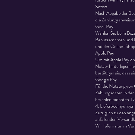
Sofort
Nach Abgabe der Best
die Zahlungsanweisun
Giro-Pay
Wählen Sie beim Beza
Benutzernamen und Pa
und der Online-Shop 
Apple Pay
Um mit Apple Pay onl
Nutzer hinterlegen i
bestätigen sie, dass
Google Pay
Für die Nutzung von 
Zahlungsdaten in der 
bezahlen möchten. D
4. Lieferbedingungen
Zuzüglich zu den ang
anfallenden Versandk
Wir liefern nur im Ve