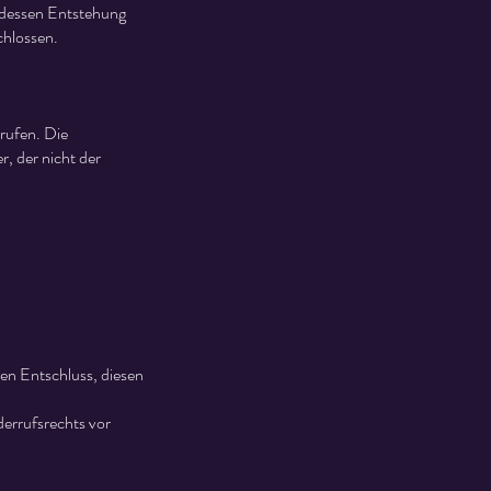
 dessen Entstehung
chlossen.
rufen. Die
r, der nicht der
ren Entschluss, diesen
derrufsrechts vor