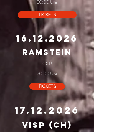
20:00 Uhr
TICKETS
16.12.2026
ramstein
CCR
20:00 Uhr
TICKETS
17.12.2026
VISP (ch)