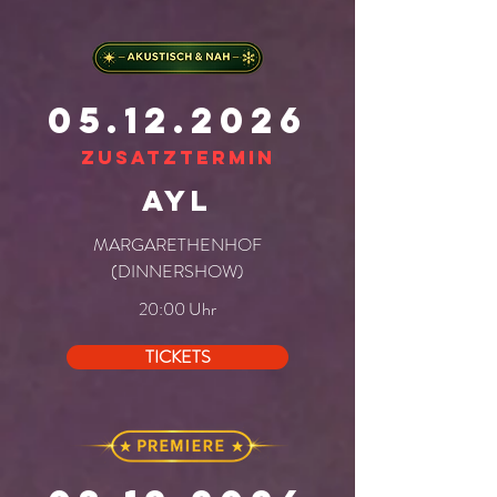
05.12.2026
Zusatztermin
ayl
MARGARETHENHOF
(DINNERSHOW)
20:00 Uhr
TICKETS