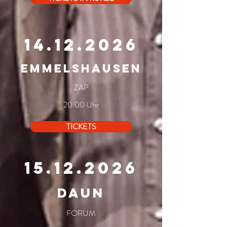
14.12.2026
EMMELSHAUSEN
ZAP
20:00 Uhr
TICKETS
15.12.2026
DAUN
FORUM